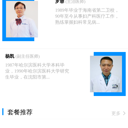
罗蓉
(主治医师)
1989年毕业于海南省第二卫校，
90年至今从事妇产科医疗工作，
熟练掌握妇科常见病...
杨凯
(副主任医师)
1987年哈尔滨医科大学本科毕
业，1990年哈尔滨医科大学研究
生毕业，在沈阳市第...
套餐推荐
更多