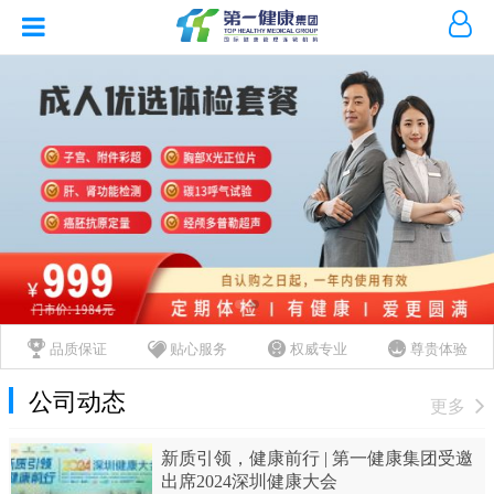
品质保证
贴心服务
权威专业
尊贵体验
公司动态
更多
新质引领，健康前行 | 第一健康集团受邀
出席2024深圳健康大会