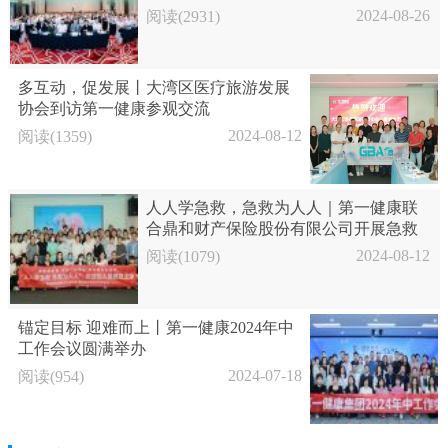
2024-08-26
阅读(2931)
多互动，促发展丨大湾区医疗旅游发展
协会到访第一健康参观交流
2024-08-12
阅读(1359)
人人学急救，急救为人人｜第一健康联
合鼎和财产保险股份有限公司开展急救
培训活动
2024-08-12
阅读(1079)
锚定目标 迎难而上丨第一健康2024年中
工作会议圆满举办
2024-07-18
阅读(954)