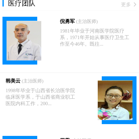
医疗团队
更多
倪勇军
(主治医师)
1981年毕业于河南医学院医疗
系，1971年开始从事医疗卫生工
作至今46年。既往...
韩美云
(主治医师)
1998年毕业于山西省长治医学院
临床医学系，于山西省商业职工
医院内科工作，200...