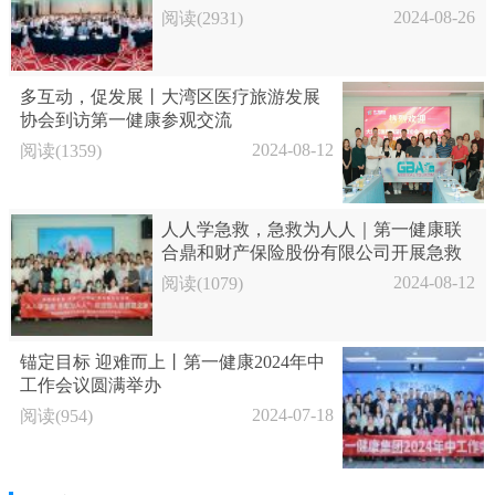
2024-08-26
阅读(2931)
多互动，促发展丨大湾区医疗旅游发展
协会到访第一健康参观交流
2024-08-12
阅读(1359)
人人学急救，急救为人人｜第一健康联
合鼎和财产保险股份有限公司开展急救
培训活动
2024-08-12
阅读(1079)
锚定目标 迎难而上丨第一健康2024年中
工作会议圆满举办
2024-07-18
阅读(954)