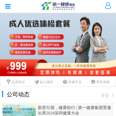
品质保证
贴心服务
权威专业
尊贵体验
公司动态
更多
新质引领，健康前行 | 第一健康集团受邀
出席2024深圳健康大会