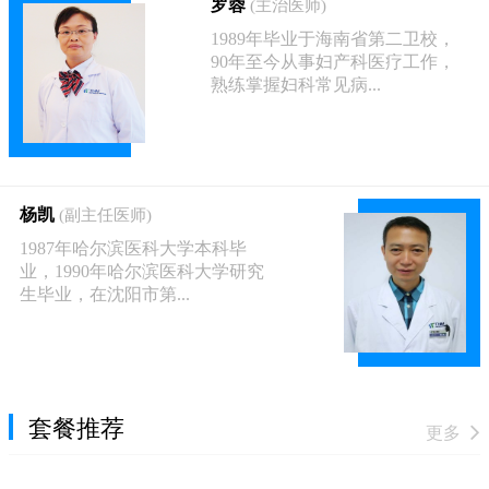
罗蓉
(主治医师)
1989年毕业于海南省第二卫校，
90年至今从事妇产科医疗工作，
熟练掌握妇科常见病...
杨凯
(副主任医师)
1987年哈尔滨医科大学本科毕
业，1990年哈尔滨医科大学研究
生毕业，在沈阳市第...
套餐推荐
更多