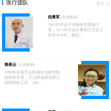
医疗团队
更多
倪勇军
(主治医师)
1981年毕业于河南医学院医疗
系，1971年开始从事医疗卫生工
作至今46年。既往...
韩美云
(主治医师)
1998年毕业于山西省长治医学院
临床医学系，于山西省商业职工
医院内科工作，200...