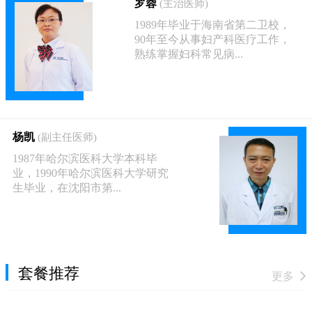
罗蓉
(主治医师)
1989年毕业于海南省第二卫校，
90年至今从事妇产科医疗工作，
熟练掌握妇科常见病...
杨凯
(副主任医师)
1987年哈尔滨医科大学本科毕
业，1990年哈尔滨医科大学研究
生毕业，在沈阳市第...
套餐推荐
更多