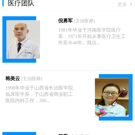
医疗团队
更多
倪勇军
(主治医师)
1981年毕业于河南医学院医疗
系，1971年开始从事医疗卫生工
作至今46年。既往...
韩美云
(主治医师)
1998年毕业于山西省长治医学院
临床医学系，于山西省商业职工
医院内科工作，200...