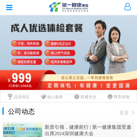
品质保证
贴心服务
权威专业
尊贵体验
公司动态
更多
新质引领，健康前行 | 第一健康集团受邀
出席2024深圳健康大会