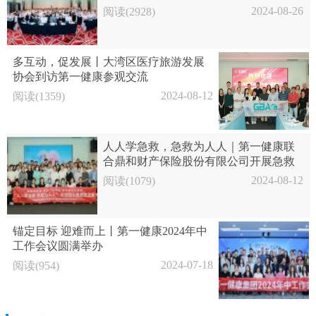
2024-08-26
阅读(2928)
多互动，促发展丨大湾区医疗旅游发展
协会到访第一健康参观交流
2024-08-12
阅读(1359)
人人学急救，急救为人人｜第一健康联
合鼎和财产保险股份有限公司开展急救
培训活动
2024-08-12
阅读(1079)
锚定目标 迎难而上丨第一健康2024年中
工作会议圆满举办
2024-07-18
阅读(954)